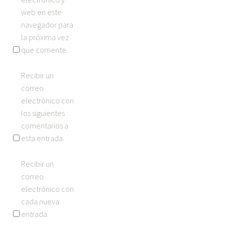
web en este
navegador para
la próxima vez
que comente.
Recibir un
correo
electrónico con
los siguientes
comentarios a
esta entrada.
Recibir un
correo
electrónico con
cada nueva
entrada.