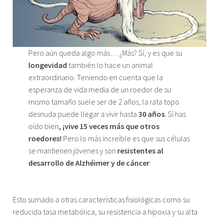
Pero aún queda algo más… ¿Más? Sí, y es que su
longevidad
también lo hace un animal
extraordinario. Teniendo en cuenta que la
esperanza de vida media de un roedor de su
mismo tamaño suele ser de 2 años, la rata topo
desnuda puede llegar a vivir hasta
30 años
. Sí has
oído bien
, ¡vive 15 veces más que otros
roedores!
Pero lo más increíble es que sus células
se mantienen jóvenes y son
resistentes al
desarrollo de Alzhéimer y de cáncer
.
Esto sumado a otras características fisiológicas como su
reducida tasa metabólica, su resistencia a hipoxia y su alta