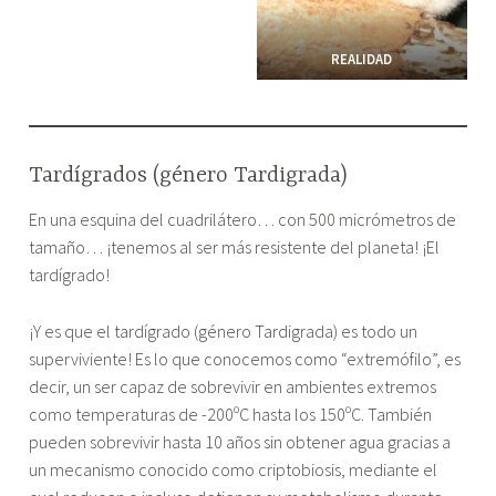
REALIDAD
Tardígrados (género Tardigrada)
En una esquina del cuadrilátero… con 500 micrómetros de
tamaño… ¡tenemos al ser más resistente del planeta! ¡El
tardígrado!
¡Y es que el tardígrado (género Tardigrada) es todo un
superviviente! Es lo que conocemos como “extremófilo”, es
decir, un ser capaz de sobrevivir en ambientes extremos
como temperaturas de -200ºC hasta los 150ºC. También
pueden sobrevivir hasta 10 años sin obtener agua gracias a
un mecanismo conocido como criptobiosis, mediante el