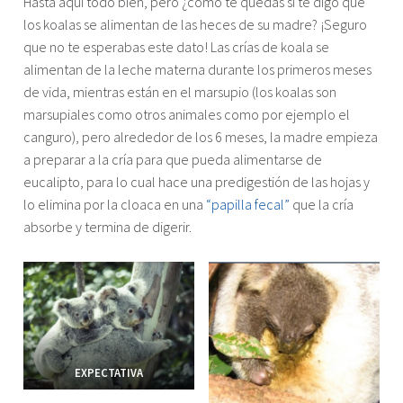
Hasta aquí todo bien, pero ¿cómo te quedas si te digo que
los koalas se alimentan de las heces de su madre? ¡Seguro
que no te esperabas este dato! Las crías de koala se
alimentan de la leche materna durante los primeros meses
de vida, mientras están en el marsupio (los koalas son
marsupiales como otros animales como por ejemplo el
canguro), pero alrededor de los 6 meses, la madre empieza
a preparar a la cría para que pueda alimentarse de
eucalipto, para lo cual hace una predigestión de las hojas y
lo elimina por la cloaca en una
“papilla fecal”
que la cría
absorbe y termina de digerir.
EXPECTATIVA