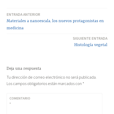
ENTRADA ANTERIOR
Navegación
Materiales a nanoescala, los nuevos protagonistas en
de
medicina
entradas
SIGUIENTE ENTRADA
Histología vegetal
Deja una respuesta
Tu dirección de correo electrónico no será publicada.
Los campos obligatorios están marcados con
*
COMENTARIO
*