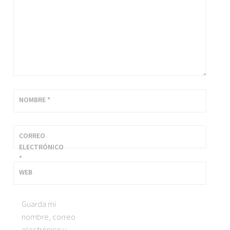
NOMBRE
*
CORREO
ELECTRÓNICO
*
WEB
Guarda mi
nombre, correo
electrónico y