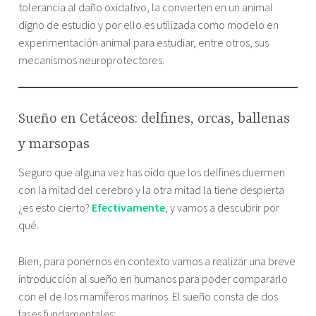
tolerancia al daño oxidativo, la convierten en un animal
digno de estudio y por ello es utilizada como modelo en
experimentación animal para estudiar, entre otros, sus
mecanismos neuroprotectores.
Sueño en Cetáceos: delfines, orcas, ballenas
y marsopas
Seguro que alguna vez has oído que los delfines duermen
con la mitad del cerebro y la otra mitad la tiene despierta
¿es esto cierto?
Efectivamente
, y vamos a descubrir por
qué.
Bien, para ponernos en contexto vamos a realizar una breve
introducción al sueño en humanos para poder compararlo
con el de los mamíferos marinos. El sueño consta de dos
fases fundamentales: