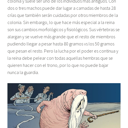
colonia y suele ser uno de los individuos más antiguos. Con
dos o tres machos puede dar lugar a camadas de hasta 28
crías que también serán cuidadas por otros miembros de la
colonia. Sin embargo, lo que hace más especial a la reina
son sus cambios morfológicos y fisiológicos. Sus vértebras se
alargan y se vuelve más grande que el resto de miembros
pudiendo llegar a pesar hasta 80 gramos vs los 50 gramos
que pesan el resto. Pero la lucha por el poder es continua y
la reina debe pelear con todas aquellas hembras que se
quieren hacer con el trono, por lo que no puede bajar
nunca la guardia.