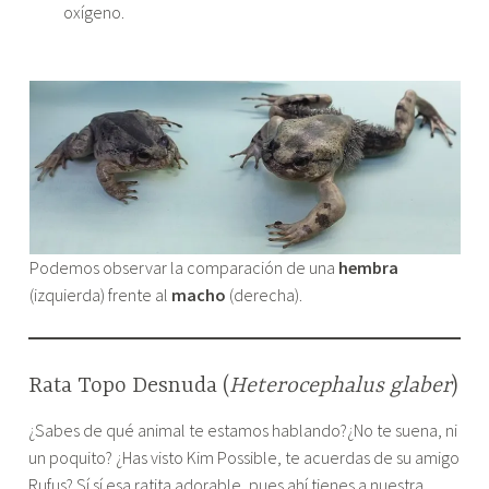
oxígeno.
Podemos observar la comparación de una
hembra
(izquierda) frente al
macho
(derecha).
Rata Topo Desnuda (
Heterocephalus glaber
)
¿Sabes de qué animal te estamos hablando?¿No te suena, ni
un poquito? ¿Has visto Kim Possible, te acuerdas de su amigo
Rufus? Sí sí esa ratita adorable, pues ahí tienes a nuestra