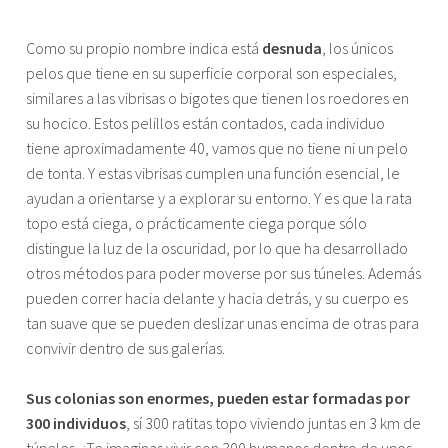
Como su propio nombre indica está
desnuda
, los únicos
pelos que tiene en su superficie corporal son especiales,
similares a las vibrisas o bigotes que tienen los roedores en
su hocico. Estos pelillos están contados, cada individuo
tiene aproximadamente 40, vamos que no tiene ni un pelo
de tonta. Y estas vibrisas cumplen una función esencial, le
ayudan a orientarse y a explorar su entorno. Y es que la rata
topo está ciega, o prácticamente ciega porque sólo
distingue la luz de la oscuridad, por lo que ha desarrollado
otros métodos para poder moverse por sus túneles. Además
pueden correr hacia delante y hacia detrás, y su cuerpo es
tan suave que se pueden deslizar unas encima de otras para
convivir dentro de sus galerías.
Sus colonias son enormes, pueden estar formadas por
300 individuos
, sí 300 ratitas topo viviendo juntas en 3 km de