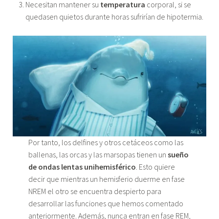
Necesitan mantener su
temperatura
corporal, si se
quedasen quietos durante horas sufrirían de hipotermia.
Por tanto, los delfines y otros cetáceos como las
ballenas, las orcas y las marsopas tienen un
sueño
de ondas lentas unihemisférico
. Esto quiere
decir que mientras un hemisferio duerme en fase
NREM el otro se encuentra despierto para
desarrollar las funciones que hemos comentado
anteriormente. Además, nunca entran en fase REM,