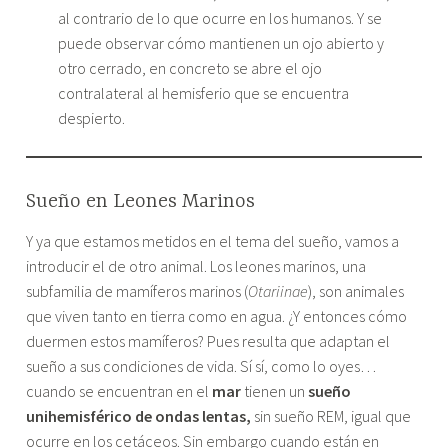
al contrario de lo que ocurre en los humanos. Y se
puede observar cómo mantienen un ojo abierto y
otro cerrado, en concreto se abre el ojo
contralateral al hemisferio que se encuentra
despierto.
Sueño en Leones Marinos
Y ya que estamos metidos en el tema del sueño, vamos a
introducir el de otro animal. Los leones marinos, una
subfamilia de mamíferos marinos (
Otariinae
), son animales
que viven tanto en tierra como en agua. ¿Y entonces cómo
duermen estos mamíferos? Pues resulta que adaptan el
sueño a sus condiciones de vida. Sí sí, como lo oyes…
cuando se encuentran en el
mar
tienen un
sueño
unihemisférico de ondas lentas,
sin sueño REM, igual que
ocurre en los cetáceos. Sin embargo cuando están en