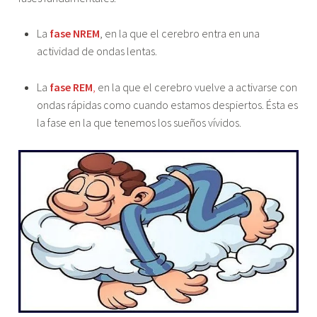
La
fase NREM
, en la que el cerebro entra en una
actividad de ondas lentas.
La
fase REM
,
en la que el cerebro vuelve a activarse con
ondas rápidas como cuando estamos despiertos. Ésta es
la fase en la que tenemos los sueños vívidos.