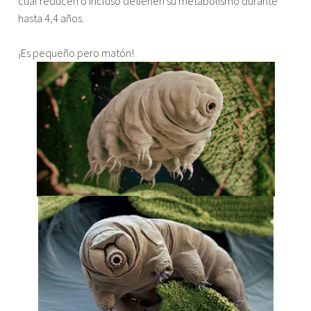
cual reducen o incluso detienen su metabolismo durante
hasta 4,4 años.
¡Es pequeño pero matón!