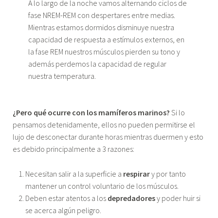
A lo largo de la noche vamos alternando ciclos de
fase NREM-REM con despertares entre medias.
Mientras estamos dormidos disminuye nuestra
capacidad de respuesta a estímulos externos, en
la fase REM nuestros músculos pierden su tono y
además perdemos la capacidad de regular
nuestra temperatura.
¿Pero qué ocurre con los mamíferos marinos?
Si lo
pensamos detenidamente, ellos no pueden permitirse el
lujo de desconectar durante horas mientras duermen y esto
es debido principalmente a 3 razones:
Necesitan salir a la superficie a
respirar
y por tanto
mantener un control voluntario de los músculos.
Deben estar atentos a los
depredadores
y poder huir si
se acerca algún peligro.