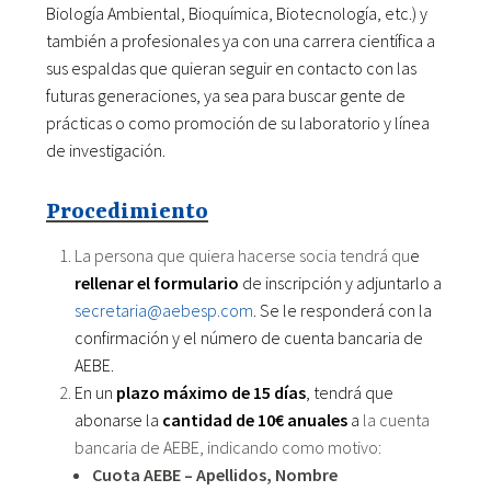
Biología Ambiental, Bioquímica, Biotecnología, etc.) y
también a profesionales ya con una carrera científica a
sus espaldas que quieran seguir en contacto con las
futuras generaciones, ya sea para buscar gente de
prácticas o como promoción de su laboratorio y línea
de investigación.
Procedimiento
La persona que quiera hacerse socia tendrá qu
e
rellenar el formulario
de inscripción y adjuntarlo a
secretaria@aebesp.com
. Se le responderá con la
confirmación y el número de cuenta bancaria de
AEBE.
En un
plazo máximo de 15 días
, tendrá que
abonarse la
cantidad de 10€
anuales
a
la cuenta
bancaria de AEBE, indicando como motivo:
Cuota AEBE – Apellidos, Nombre