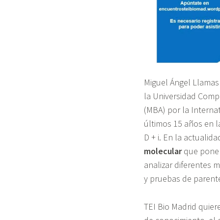
Miguel Ángel Llamas
la Universidad Comp
(MBA) por la Interna
últimos 15 años en la
D + i. En la actuali
molecular
que pone l
analizar diferentes 
y pruebas de parent
TEI Bio Madrid quier