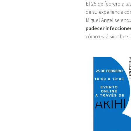
El 25 de febrero a la
de su experiencia co
Miguel Angel se enc
padecer infecciones
cómo está siendo el 