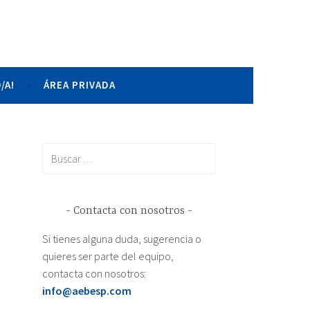
 de España
/A!
ÁREA PRIVADA
Buscar:
Contacta con nosotros
Si tienes alguna duda, sugerencia o
quieres ser parte del equipo,
contacta con nosotros:
info@aebesp.com