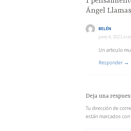
1 pensamient
Ángel Llamas
BELÉN
junio 4, 2021 a l
Un articulo mu
Responder
Deja una respues
Tu dirección de corr
están marcados co