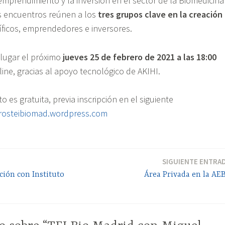
emprendimiento y la inversión en el sector de la Biomedicina
os encuentros reúnen a los
tres grupos clave en la creación
tíficos, emprendedores e inversores.
 lugar el próximo
jueves 25 de febrero de 2021 a las 18:00
ine, gracias al apoyo tecnológico de AKIHI.
o es gratuita, previa inscripción en el siguiente
trosteibiomad.wordpress.com
SIGUIENTE ENTRA
ción con Instituto
Área Privada en la AE