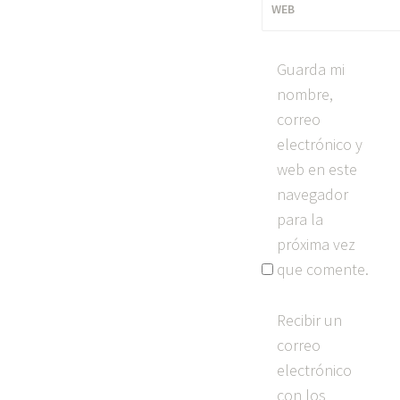
WEB
Guarda mi
nombre,
correo
electrónico y
web en este
navegador
para la
próxima vez
que comente.
Recibir un
correo
electrónico
con los