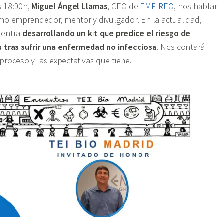
s 18:00h,
Miguel Ángel Llamas
, CEO de
EMPIREO
, nos habla
mo emprendedor, mentor y divulgador. En la actualidad,
uentra
desarrollando un kit que predice el riesgo de
 tras sufrir una enfermedad no infecciosa
. Nos contará
proceso y las expectativas que tiene.