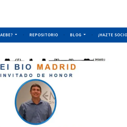
tudiantes de Biociencias
 AEBE?
REPOSITORIO
BLOG
¡HAZTE SOCIO