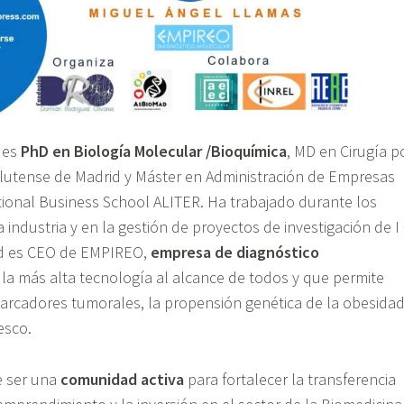
 es
PhD en Biología Molecular /Bioquímica
, MD en Cirugía p
lutense de Madrid y Máster en Administración de Empresas
tional Business School ALITER. Ha trabajado durante los
 industria y en la gestión de proyectos de investigación de I
dad es CEO de EMPIREO,
empresa de diagnóstico
a más alta tecnología al alcance de todos y que permite
marcadores tumorales, la propensión genética de la obesida
esco.
e ser una
comunidad activa
para fortalecer la transferencia