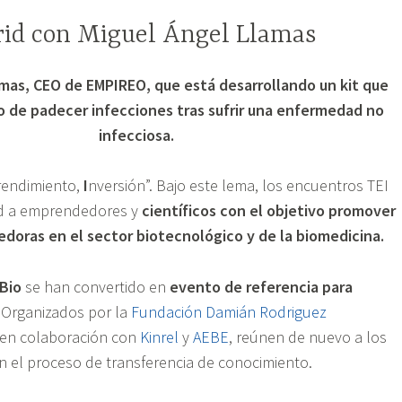
rid con Miguel Ángel Llamas
mas, CEO de EMPIREO, que está desarrollando un kit que
go de padecer infecciones tras sufrir una enfermedad no
infecciosa.
endimiento,
I
nversión”. Bajo este lema, los encuentros TEI
id a emprendedores y
científicos con el objetivo promover
edoras en el sector biotecnológico y de la biomedicina.
 Bio
se han convertido en
evento de referencia para
. Organizados por la
Fundación Damián Rodriguez
en colaboración con
Kinrel
y
AEBE
, reúnen de nuevo a los
n el proceso de transferencia de conocimiento.