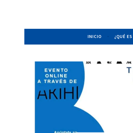
Saltar
al
Asociación de Es
contenido
INICIO
¿QUÉ ES