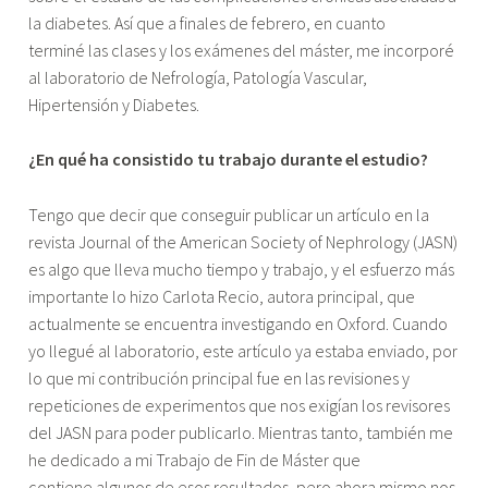
la diabetes. Así que a finales de febrero, en cuanto
terminé las clases y los exámenes del máster, me incorporé
al laboratorio de Nefrología, Patología Vascular,
Hipertensión y Diabetes.
¿En qué ha consistido tu trabajo durante el estudio?
Tengo que decir que conseguir publicar un artículo en la
revista Journal of the American Society of Nephrology (JASN)
es algo que lleva mucho tiempo y trabajo, y el esfuerzo más
importante lo hizo Carlota Recio, autora principal, que
actualmente se encuentra investigando en Oxford. Cuando
yo llegué al laboratorio, este artículo ya estaba enviado, por
lo que mi contribución principal fue en las revisiones y
repeticiones de experimentos que nos exigían los revisores
del JASN para poder publicarlo. Mientras tanto, también me
he dedicado a mi Trabajo de Fin de Máster que
contiene algunos de esos resultados, pero ahora mismo nos