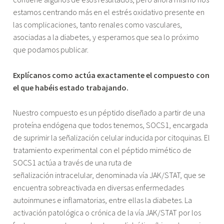
estamos centrando más en el estrés oxidativo presente en
las complicaciones, tanto renales como vasculares,
asociadas a la diabetes, y esperamos que sea lo próximo
que podamos publicar.
Explícanos como actúa exactamente el compuesto con
el que habéis estado trabajando.
Nuestro compuesto es un péptido diseñado a partir de una
proteína endógena que todos tenemos, SOCS1, encargada
de suprimir la señalización celular inducida por citoquinas. El
tratamiento experimental con el péptido mimético de
SOCS1 actúa a través de una ruta de
señalización intracelular, denominada vía JAK/STAT, que se
encuentra sobreactivada en diversas enfermedades
autoinmunes e inflamatorias, entre ellas la diabetes. La
activación patológica o crónica de la vía JAK/STAT por los