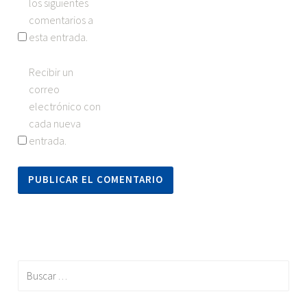
los siguientes
comentarios a
esta entrada.
Recibir un
correo
electrónico con
cada nueva
entrada.
Buscar: