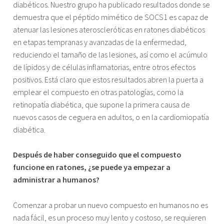
diabéticos. Nuestro grupo ha publicado resultados donde se
demuestra que el péptido mimético de SOCS1 es capaz de
atenuar las lesiones ateroscleróticas en ratones diabéticos
en etapas tempranas y avanzadas de la enfermedad,
reduciendo el tamaño de las lesiones, así como el acúmulo
de lípidos y de células inflamatorias, entre otros efectos
positivos. Está claro que estos resultados abren la puerta a
emplear el compuesto en otras patologías, como la
retinopatía diabética, que supone la primera causa de
nuevos casos de ceguera en adultos, o en la cardiomiopatía
diabética.
Después de haber conseguido que el compuesto
funcione en ratones, ¿se puede ya empezar a
administrar a humanos?
Comenzar a probar un nuevo compuesto en humanos no es
nada fácil, es un proceso muy lento y costoso, se requieren