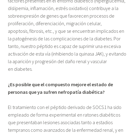
factores presentes en el entorno diabético (hiperglucemia,
dislipemia, inflamación, estrés oxidativo) contribuye a la
sobreexpresión de genes que favorecen procesos de
proliferación, diferenciación, migración celular,
apoptosis, fibrosis, etc., y que se encuentran implicados en
la patogénesis de las complicaciones de la diabetes. Por
tanto, nuestro péptido es capaz de suprimir una excesiva
activación de esta vía (inhibiendo la quinasa JAK), y evitando
la aparición y progresión del daño renal y vascular
en diabetes.
¿Es posible que el compuesto mejore el estado de
personas que ya sufren nefropatía diabética?
El tratamiento con el péptido derivado de SOCS1 ha sido
empleado de forma experimental en ratones diabéticos
que presentaban lesiones asociadas tanto a estadios
tempranos como avanzados de la enfermedad renal, y en