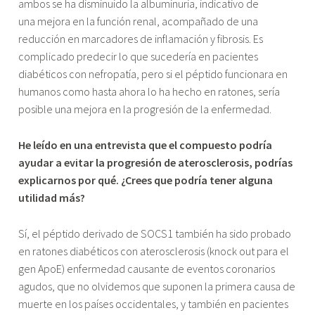
ambos se ha disminuido la albuminuria, indicativo de
una mejora en la función renal, acompañado de una
reducción en marcadores de inflamación y fibrosis. Es
complicado predecir lo que sucedería en pacientes
diabéticos con nefropatía, pero si el péptido funcionara en
humanos como hasta ahora lo ha hecho en ratones, sería
posible una mejora en la progresión de la enfermedad.
He leído en una entrevista que el compuesto podría
ayudar a evitar la progresión de aterosclerosis, podrías
explicarnos por qué. ¿Crees que podría tener alguna
utilidad más?
Sí, el péptido derivado de SOCS1 también ha sido probado
en ratones diabéticos con aterosclerosis (knock out para el
gen ApoE) enfermedad causante de eventos coronarios
agudos, que no olvidemos que suponen la primera causa de
muerte en los países occidentales, y también en pacientes