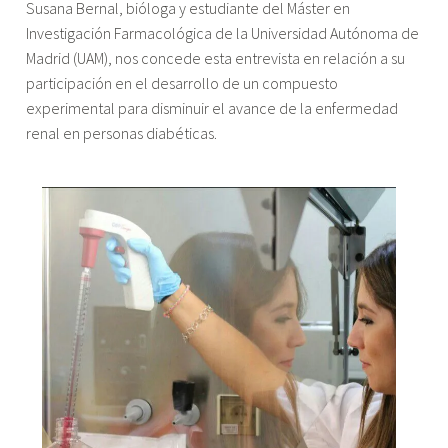
"Entrevista
Susana Bernal, bióloga y estudiante del Máster en
a
Investigación Farmacológica de la Universidad Autónoma de
Susana
Madrid (UAM), nos concede esta entrevista en relación a su
Bernal"
participación en el desarrollo de un compuesto
experimental para disminuir el avance de la enfermedad
renal en personas diabéticas.