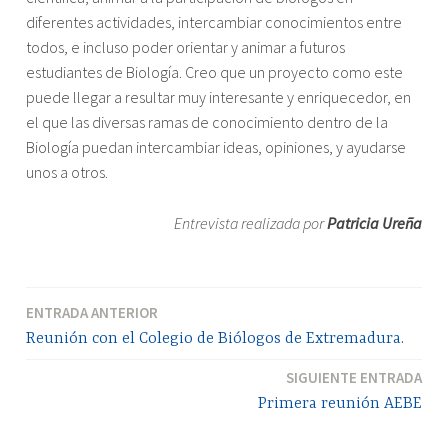
diferentes actividades, intercambiar conocimientos entre
todos, e incluso poder orientar y animar a futuros
estudiantes de Biología. Creo que un proyecto como este
puede llegar a resultar muy interesante y enriquecedor, en
el que las diversas ramas de conocimiento dentro de la
Biología puedan intercambiar ideas, opiniones, y ayudarse
unos a otros.
Entrevista realizada por
Patricia Ureña
ENTRADA ANTERIOR
Navegación
Reunión con el Colegio de Biólogos de Extremadura.
de
SIGUIENTE ENTRADA
entradas
Primera reunión AEBE