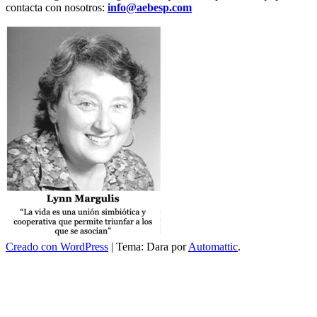
contacta con nosotros:
info@aebesp.com
Creado con WordPress
|
Tema: Dara por
Automattic
.