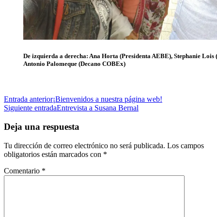
De izquierda a derecha: Ana Horta (Presidenta AEBE), Stephanie Lois 
Antonio Palomeque (Decano COBEx)
Navegación
Entrada anterior
¡Bienvenidos a nuestra página web!
Siguiente entrada
Entrevista a Susana Bernal
de
entradas
Deja una respuesta
Tu dirección de correo electrónico no será publicada.
Los campos
obligatorios están marcados con
*
Comentario
*