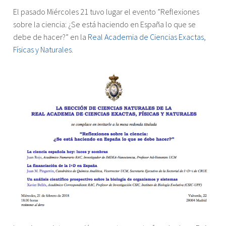
"Evento
El pasado Miércoles 21 tuvo lugar el evento ”Reflexiones
”Reflexiones
sobre la ciencia: ¿Se está haciendo en España lo que se
sobre
debe de hacer?” en la
Real Academia de Ciencias Exactas,
la
Físicas y Naturales
.
ciencia:
¿Se
está
haciendo
en
España
lo
que
se
debe
de
hacer?”"