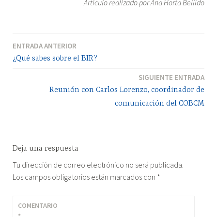
Artículo realizado por Ana Horta Bellido
ENTRADA ANTERIOR
Navegación
¿Qué sabes sobre el BIR?
de
SIGUIENTE ENTRADA
entradas
Reunión con Carlos Lorenzo, coordinador de
comunicación del COBCM
Deja una respuesta
Tu dirección de correo electrónico no será publicada.
Los campos obligatorios están marcados con
*
COMENTARIO
*