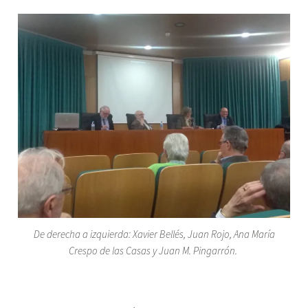
De derecha a izquierda: Xavier Bellés, Juan Rojo, Ana María
Crespo de las Casas y Juan M. Pingarrón.