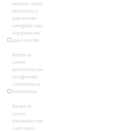
nombre, correo
electrónico y
web en este
navegador para
la próxima vez
que comente.
Recibir un
correo
electrónico con
los siguientes
comentarios a
esta entrada.
Recibir un
correo
electrónico con
cada nueva