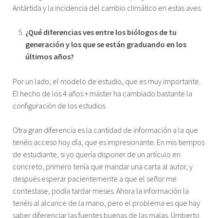
Antártida y la incidencia del cambio climático en estas aves.
¿Qué diferencias ves entre los biólogos de tu
generación y los que se están graduando en los
últimos años?
Por un lado, el modelo de estudio, que es muy importante.
El hecho de los 4 años + máster ha cambiado bastante la
configuración de los estudios.
Otra gran diferencia es la cantidad de información a la que
tenéis acceso hoy día, que es impresionante. En mis tiempos
de estudiante, si yo quería disponer de un artículo en
concreto, primero tenía que mandar una carta al autor, y
después esperar pacientemente a que el señor me
contestase, podía tardar meses. Ahora la información la
tenéis al alcance de la mano, pero el problema es que hay
saber diferenciar las fuentes buenas de las malas. Umberto