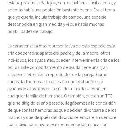
estaba próxima a Badajoz, con lo cual tenía fácil acceso, y
además había una población bastante buena. Era el tema
que yo quería, incluía trabajo de campo, una especie
desconocida en gran medida y vi que había muchas
posibilidades de trabajo.
La característica más representativa de esta especie es la
cría cooperativa: aparte del padre y de la madre, otros
individuos, los ayudantes, pueden intervenir en la cría de los
pollos. Este comportamiento de ayuda tiene una gran
incidencia en el éxito reproductor de la pareja. Como
curiosidad hemos visto este año que el abuelo está
ayudando a los hijos en la cría de sus nietos, como en
cualquier familia de humanos. O también, que en un TFG
que he dirigido el año pasado, llegábamos a la conclusión
de que son las hembras las que deciden divorciarse de los
machos y que después del divorcio se emparejan siempre
con individuos mayores y experimentados, nunca con