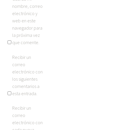
nombre, correo
electrónico y
web en este
navegador para
la próxima vez
que comente.
Recibir un
correo
electrónico con
los siguientes
comentarios a
esta entrada.
Recibir un
correo
electrónico con
cada nueva