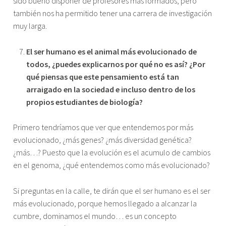
sido bueno disponer de profesores más formados, pero
también nos ha permitido tener una carrera de investigación
muy larga.
El ser humano es el animal más evolucionado de
todos, ¿puedes explicarnos por qué no es así? ¿Por
qué piensas que este pensamiento está tan
arraigado en la sociedad e incluso dentro de los
propios estudiantes de biología?
Primero tendríamos que ver que entendemos por más
evolucionado, ¿más genes? ¿más diversidad genética?
¿más…? Puesto que la evolución es el acumulo de cambios
en el genoma, ¿qué entendemos como más evolucionado?
Si preguntas en la calle, te dirán que el ser humano es el ser
más evolucionado, porque hemos llegado a alcanzar la
cumbre, dominamos el mundo… es un concepto