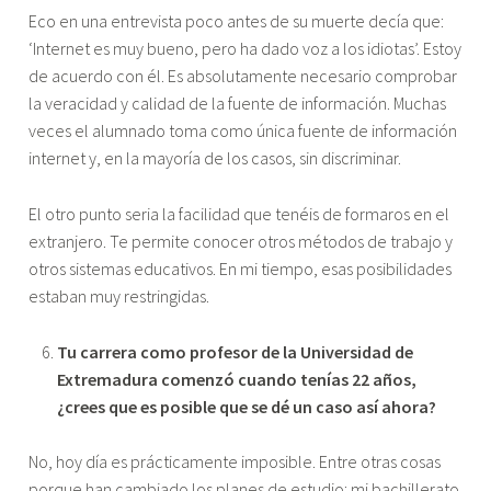
Eco en una entrevista poco antes de su muerte decía que:
‘Internet es muy bueno, pero ha dado voz a los idiotas’. Estoy
de acuerdo con él. Es absolutamente necesario comprobar
la veracidad y calidad de la fuente de información. Muchas
veces el alumnado toma como única fuente de información
internet y, en la mayoría de los casos, sin discriminar.
El otro punto seria la facilidad que tenéis de formaros en el
extranjero. Te permite conocer otros métodos de trabajo y
otros sistemas educativos. En mi tiempo, esas posibilidades
estaban muy restringidas.
Tu carrera como profesor de la Universidad de
Extremadura comenzó cuando tenías 22 años,
¿crees que es posible que se dé un caso así ahora?
No, hoy día es prácticamente imposible. Entre otras cosas
porque han cambiado los planes de estudio: mi bachillerato