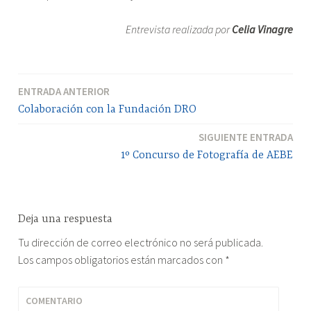
Entrevista realizada por
Celia Vinagre
ENTRADA ANTERIOR
Navegación
Colaboración con la Fundación DRO
de
SIGUIENTE ENTRADA
entradas
1º Concurso de Fotografía de AEBE
Deja una respuesta
Tu dirección de correo electrónico no será publicada.
Los campos obligatorios están marcados con
*
COMENTARIO