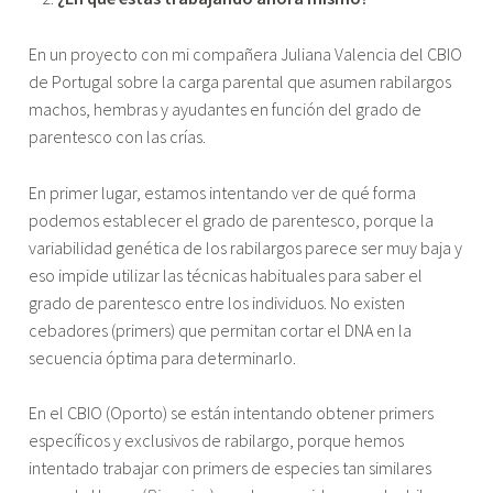
En un proyecto con mi compañera Juliana Valencia del CBIO
de Portugal sobre la carga parental que asumen rabilargos
machos, hembras y ayudantes en función del grado de
parentesco con las crías.
En primer lugar, estamos intentando ver de qué forma
podemos establecer el grado de parentesco, porque la
variabilidad genética de los rabilargos parece ser muy baja y
eso impide utilizar las técnicas habituales para saber el
grado de parentesco entre los individuos. No existen
cebadores (primers) que permitan cortar el DNA en la
secuencia óptima para determinarlo.
En el CBIO (Oporto) se están intentando obtener primers
específicos y exclusivos de rabilargo, porque hemos
intentado trabajar con primers de especies tan similares