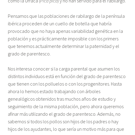
como la Urraca (
Pica pica
) y no han servido para el rabilargo.
Pensamos que las poblaciones de rabilargo de la península
ibérica proceden de un cuello de botella que habría
provocado que no haya apenas variabilidad genética en la
población y es prácticamente imposible con los primers
que tenemos actualmente determinar la paternidad y el
grado de parentesco.
Nos interesa conocer si la carga parental que asumen los
distintos individuos está en función del grado de parentesco
que tienen con los polluelos o con los progenitores. Hasta
ahora lo hemos estado trabajando con árboles
genealógicos obtenidos tras muchos años de estudio y
seguimiento de la misma población, pero ahora queremos
afinar más utilizando el grado de parentesco. Además, no
sabemos si todos los pollos son hijos de los padres o hay
hijos de los ayudantes, lo que sería un motivo más para que