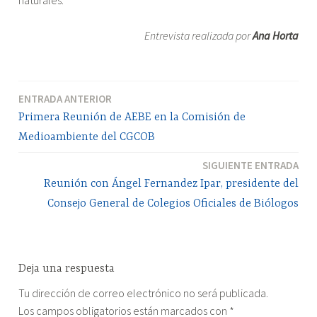
Entrevista realizada por
Ana Horta
ENTRADA ANTERIOR
Navegación
Primera Reunión de AEBE en la Comisión de
de
Medioambiente del CGCOB
entradas
SIGUIENTE ENTRADA
Reunión con Ángel Fernandez Ipar, presidente del
Consejo General de Colegios Oficiales de Biólogos
Deja una respuesta
Tu dirección de correo electrónico no será publicada.
Los campos obligatorios están marcados con
*