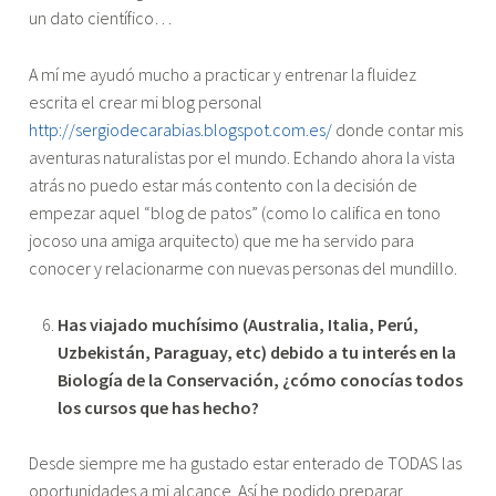
un dato científico…
A mí me ayudó mucho a practicar y entrenar la fluidez
escrita el crear mi blog personal
http://sergiodecarabias.blogspot.com.es/
donde contar mis
aventuras naturalistas por el mundo. Echando ahora la vista
atrás no puedo estar más contento con la decisión de
empezar aquel “blog de patos” (como lo califica en tono
jocoso una amiga arquitecto) que me ha servido para
conocer y relacionarme con nuevas personas del mundillo.
Has viajado muchísimo (Australia, Italia, Perú,
Uzbekistán, Paraguay, etc) debido a tu interés en la
Biología de la Conservación, ¿cómo conocías todos
los cursos que has hecho?
Desde siempre me ha gustado estar enterado de TODAS las
oportunidades a mi alcance. Así he podido preparar