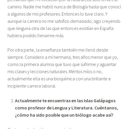
camino. Nadie me habló nunca de Biología hasta que conocí
a algunos de mis profesores. Entonces lo tuve claro. Y
aunque la carrera no me satisfizo demasiado, sigo creyendo
que ninguna otra de las que entonces existían en España
hubiera podido llenarme más.
Por otra parte, la enseñanza también me llenó desde
siempre. Considero a mi hermana, tres años menor que yo,
como la primera alumna que tuvo que sufrirme y aguantar
mis clases y lecciones naturales. Méritos míos o no,
actualmente ella es una bioquímica con una brillante e
incipiente carrera laboral.
Actualmente te encuentras en las Islas Galápagos
como profesor de Lengua y Literatura. Cuéntanos,
¿cómo ha sido posible que un biólogo acabe así?