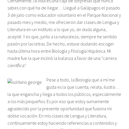
Ciertamente, la vida es una caja de sorpresas que nunca
sabes con qué ha de llegar… Llegué a Galápagos el pasado
3 de julio como educador voluntario en el Parque Nacional y
pasado mes y medio, me ofrecieron dar clases de Lengua y
Literatura en un instituto a lo que yo, sin duda alguna,
acepté. Y es que, junto a la naturaleza, siempre he sentido
pasión por las letras. De hecho, estuve dudando escoger
hasta última hora entre Biología y Filología Hispánica. Mi
madre fue la que inclinó la balanza a favor de una “carrera
científica”.
Pese a todo, la Biología que a mí me
gusta es la que cuenta, relata, ilustra…
la que engancha y llega a todos los públicos, especialmente
a los más pequeños. Es por eso que estoy sumamente
agradecido por la presente oportunidad que fusiona mi
doble vocación. En mis clases de Lengua y Literatura,
continuamente estoy haciendo referencias a contenidos y