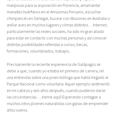
mariposas para su exposición en Florencia, amamantar
manatíes huérfanos en el Amazonas Peruano, escuchar
chimpancés en Senegal, bucear con tiburones en Australia o
anillar aves en muchos lugares y climas distintos… Internet,
particularmente las redes sociales, ha sido mi gran aliado
para estar en contacto con muchas personas y así conocer
distintas posibilidades referidas a cursos, becas,
formaciones, voluntariados, trabajos…
Precisamente la reciente experiencia de Galápagos se
debe a que, cuando yo estaba en primero de carrera, leí
una entrevista sobre una joven bióloga que había llegado al
Parque Nacional como voluntaria. Aquel ejemplo sedimentó
en mi cabeza y seis años después, cuando pudieron darse
las circunstancias… ¡heme aquí! Esperando contagiar a
muchos otros jóvenes naturalistas con ganas de emprender
altos vuelos.