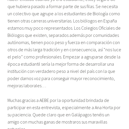
que hubiera pasado a formar parte de sus filas. Se necesita
un colectivo que agrupe a los estudiantes de Biología como
tienen otras carreras universitarias. Los biólogos en España
estamos muy poco representados. Los Colegios Oficiales de
Biólogos que existen, separados además por comunidades
autónomas, tienen poco peso y fuerza en comparación con
otros de más larga tradición y en consecuencia, así “nos luce
el pelo” como profesionales. Empezar a agruparse desde la
época estudiantil sería la mejor forma de desarrollar una
institución con verdadero peso a nivel del país con la que
poder darnos voz para conseguir mayor reconocimiento,
mejoras laborales…
Muchas gracias a AEBE por la oportunidad brindada de
participar en esta entrevista, especialmente a Ana Horta por
su paciencia. Quede claro que en Galápagos tenéis un
amigo con muchas ganas de mostraros sus maravillas
naturales.