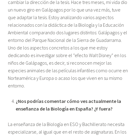
cambiar la dirección de la tesis. Hace tres meses, mi vida dio
un nuevo giro en Galápagos por lo que una vez más, tuve
que adaptar la tesis. Estoy analizando varios aspectos
relacionados con la didáctica de la Biología y la Educación
Ambiental comparando dos lugares distintos: Galápagos y el
entorno del Parque Nacional de la Sierra de Guadarrama.
Uno de los aspectos concretos a los que me estoy
dedicando es investigar sobre el “efecto Walt Disney” en los
niños de Galápagos, es decir, si reconocen mejor las
especies animales de las películas infantiles como ocurre en
Norteamérica y Europa o acaso los que viven en su mismo
entorno.
¿Nos podrías comentar cómo ves actualmente la
enseñanza de la Biología en España? ¿Y fuera?
La enseñanza de la Biología en ESO y Bachillerato necesita
especializarse, al igual que en el resto de asignaturas. En los