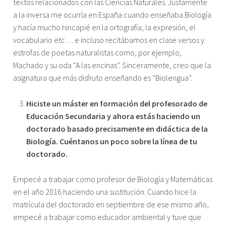
textos relacionados con las Ciencias Naturales. Justamente
a la inversa me ocurría en España cuando enseñaba Biología
y hacía mucho hincapié en la ortografía, la expresión, el
vocabulario etc… e incluso recitábamos en clase versos y
estrofas de poetas naturalistas como, por ejemplo,
Machado y su oda “A las encinas”. Sinceramente, creo que la
asignatura que más disfruto enseñando es “Biolengua”.
Hiciste un máster en formación del profesorado de
Educación Secundaria y ahora estás haciendo un
doctorado basado precisamente en didáctica de la
Biología. Cuéntanos un poco sobre la línea de tu
doctorado.
Empecé a trabajar como profesor de Biología y Matemáticas
en el año 2016 haciendo una sustitución. Cuando hice la
matrícula del doctorado en septiembre de ese mismo año,
empecé a trabajar como educador ambiental y tuve que