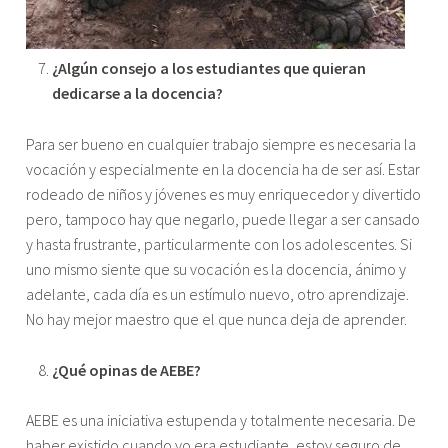
¿Algún consejo a los estudiantes que quieran
dedicarse a la docencia?
Para ser bueno en cualquier trabajo siempre es necesaria la
vocación y especialmente en la docencia ha de ser así. Estar
rodeado de niños y jóvenes es muy enriquecedor y divertido
pero, tampoco hay que negarlo, puede llegar a ser cansado
y hasta frustrante, particularmente con los adolescentes. Si
uno mismo siente que su vocación es la docencia, ánimo y
adelante, cada día es un estímulo nuevo, otro aprendizaje.
No hay mejor maestro que el que nunca deja de aprender.
¿Qué opinas de AEBE?
AEBE es una iniciativa estupenda y totalmente necesaria. De
haber existido cuando yo era estudiante, estoy seguro de