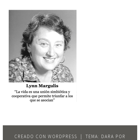
CREADO CON WORDPRESS
|
TEMA: DARA POR