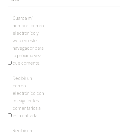
Guarda mi
nombre, correo
electrónico y
web en este
navegador para
la próxima vez
que comente.
Recibir un
correo
electrónico con
los siguientes
comentarios a
esta entrada.
Recibir un