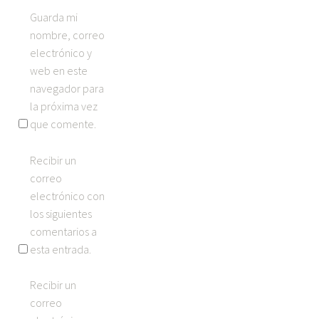
Guarda mi
nombre, correo
electrónico y
web en este
navegador para
la próxima vez
que comente.
Recibir un
correo
electrónico con
los siguientes
comentarios a
esta entrada.
Recibir un
correo