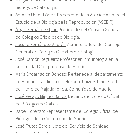
Biòlegs de Catalunya.
Antonio Urries López:
Presidente de la Asociación para el
Estudio de la Biología de la Reproducción (ASEBIR)
Ángel Fernández Ipar:
Presidente del Consejo General
de Colegios Oficiales de Biología.
Josune Fernández Andrés:
Administradora del Consejo
General de Colegios Oficiales de Biología.
José Ramón Regueiro:
Profesor en Inmunología en la
Universidad Complutense de Madrid.
María Encarnación Donoso:
Pertenece al departamento
de Bioquímica Clínica del Hospital Universitario Puerta
de Hierro de Majadahonda, Comunidad de Madrid.
José Pelayo Míguez Baños:
Decano del Colexio Oficial
de Biólogos de Galicia.
Isabel Lorenzo:
Representante del Colegio Oficial de
Biólogos de la Comunidad de Madrid.
José Frutos García:
Jefe del Servicio de Sanidad