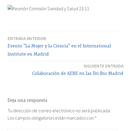
ENTRADA ANTERIOR
Navegación
Evento ”La Mujer y la Ciencia” en el International
de
Institute en Madrid
entradas
SIGUIENTE ENTRADA
Colaboración de AEBE en las Tei Bio Madrid
Deja una respuesta
Tu dirección de correo electrónico no será publicada.
Los campos obligatorios están marcados con
*